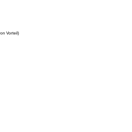
on Vorteil)