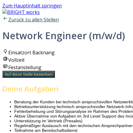
Zum Hauptinhalt springen
Zurück zu allen Stellen
Network Engineer (m/w/d)
Einsatzort Backnang
Vollzeit
Festanstellung
Auf diese Stelle bewerben
Deine Aufgaben
Beratung der Kunden bei technisch anspruchsvollen Netzwer
Betriebsunterstützung technisch anspruchsvoller Netzwerk-Inf
Fehlerbehebung und Störungsanalyse im Rahmen des Problem 
Aktive Übernahme von Aufgaben im 3rd Level Support des In
Unterstützung im Vertrieb (Presales)
Regelmäßiger Austausch mit den technischen Ansprechpartnern
Teilnahme am Bereitschaftsdienst