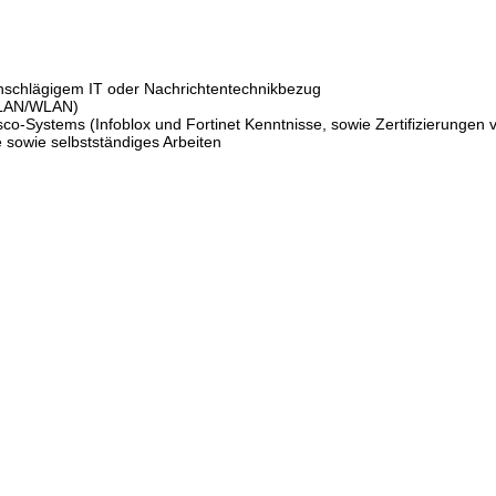
nschlägigem IT oder Nachrichtentechnikbezug
 (LAN/WLAN)
o-Systems (Infoblox und Fortinet Kenntnisse, sowie Zertifizierungen v
 sowie selbstständiges Arbeiten