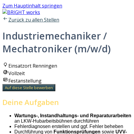
Zum Hauptinhalt springen
Zurück zu allen Stellen
Industriemechaniker /
Mechatroniker (m/w/d)
Einsatzort Renningen
Vollzeit
Festanstellung
Auf diese Stelle bewerben
Deine Aufgaben
Wartungs-, Instandhaltungs- und Reparaturarbeiten
an LKW-Hubarbeitsbühnen durchführen
Fehlerdiagnosen erstellen und ggf. Fehler beheben
Durchführung von
Funktionsprüfungen
sowie
UVV-