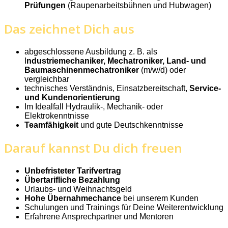
Prüfungen
(Raupenarbeitsbühnen und Hubwagen)
Das zeichnet Dich aus
abgeschlossene Ausbildung z. B. als
I
ndustriemechaniker, Mechatroniker, Land- und
Baumaschinenmechatroniker
(m/w/d) oder
vergleichbar
technisches Verständnis, Einsatzbereitschaft,
Service-
und Kundenorientierung
Im Idealfall Hydraulik-, Mechanik- oder
Elektrokenntnisse
Teamfähigkeit
und gute Deutschkenntnisse
Darauf kannst Du dich freuen
Unbefristeter Tarifvertrag
Übertarifliche Bezahlung
Urlaubs- und Weihnachtsgeld
Hohe Übernahmechance
bei unserem Kunden
Schulungen und Trainings für Deine Weiterentwicklung
Erfahrene Ansprechpartner und Mentoren