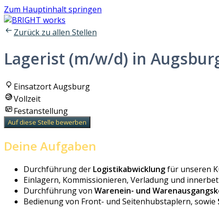
Zum Hauptinhalt springen
Zurück zu allen Stellen
Lagerist (m/w/d) in Augsbu
Einsatzort Augsburg
Vollzeit
Festanstellung
Auf diese Stelle bewerben
Deine Aufgaben
Durchführung der
Logistikabwicklung
für unseren 
Einlagern, Kommissionieren, Verladung und innerbet
Durchführung von
Warenein- und Warenausgangsk
Bedienung von Front- und Seitenhubstaplern, sowie