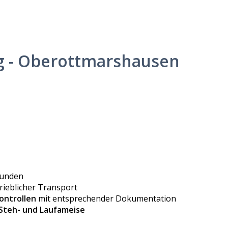
rg - Oberottmarshausen
Kunden
rieblicher Transport
ontrollen
mit entsprechender Dokumentation
Steh- und Laufameise