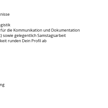
nisse
gistik
für die Kommunikation und Dokumentation
t) sowie gelegentlich Samstagsarbeit
gkeit runden Dein Profil ab
ung