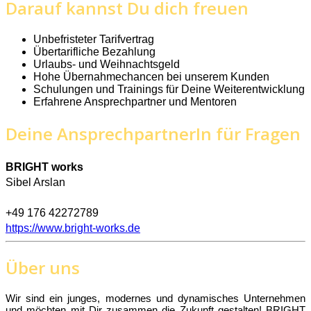
Darauf kannst Du dich freuen
Unbefristeter Tarifvertrag
Übertarifliche Bezahlung
Urlaubs- und Weihnachtsgeld
Hohe Übernahmechancen bei unserem Kunden
Schulungen und Trainings für Deine Weiterentwicklung
Erfahrene Ansprechpartner und Mentoren
Deine AnsprechpartnerIn für Fragen
BRIGHT works
Sibel Arslan
+49 176 42272789
https://www.bright-works.de
Über uns
Wir sind ein junges, modernes und dynamisches Unternehmen
und möchten mit Dir zusammen die Zukunft gestalten! BRIGHT