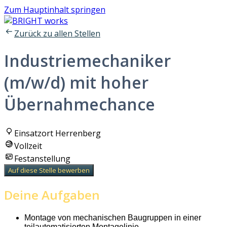
Zum Hauptinhalt springen
Zurück zu allen Stellen
Industriemechaniker
(m/w/d) mit hoher
Übernahmechance
Einsatzort Herrenberg
Vollzeit
Festanstellung
Auf diese Stelle bewerben
Deine Aufgaben
Montage von mechanischen Baugruppen in einer
teilautomatisierten Montagelinie